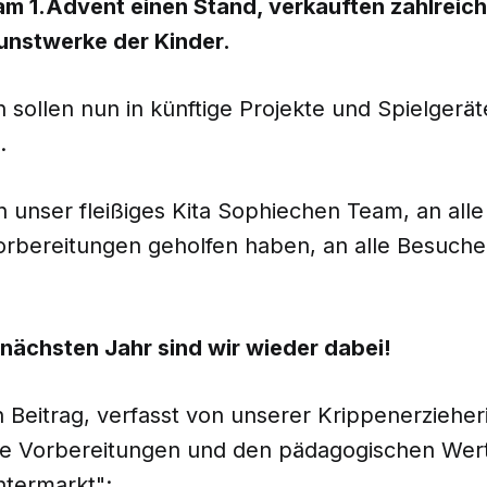
am 1.Advent einen Stand, verkauften zahlreic
unstwerke der Kinder.
sollen nun in künftige Projekte und Spielgerät
.
 unser fleißiges Kita Sophiechen Team, an alle 
orbereitungen geholfen haben, an alle Besuche
m nächsten Jahr sind wir wieder dabei!
n Beitrag, verfasst von unserer Krippenerziehe
e Vorbereitungen und den pädagogischen Wer
htermarkt":