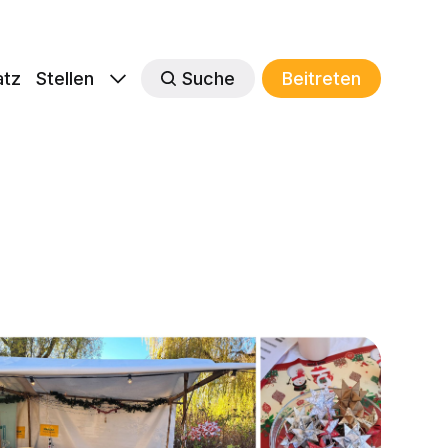
atz
Stellen
Suche
Beitreten