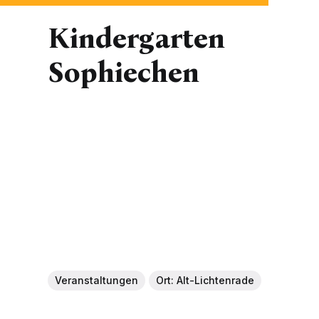
Kindergarten
Sophiechen
Veranstaltungen
Ort: Alt-Lichtenrade