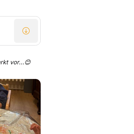
kt vor...😊