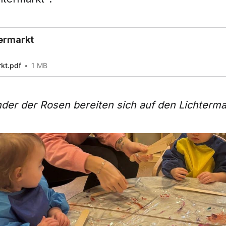
termarkt
rkt.pdf
1 MB
der der Rosen bereiten sich auf den Lichtermar