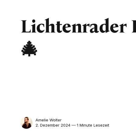
Lichtenrader 
🎄
Amelie Wolter
2. Dezember 2024 — 1 Minute Lesezeit