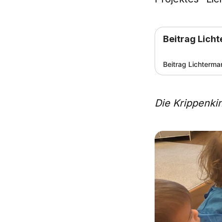
Beitrag Lich
Beitrag Lichterma
Die Krippenkin