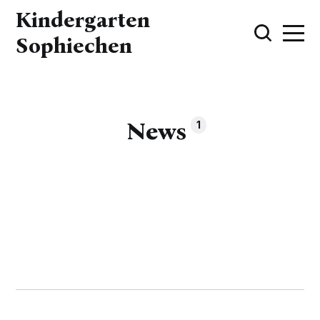
Kindergarten
Sophiechen
News
1