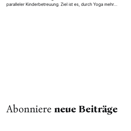
paralleler Kinderbetreuung. Ziel ist es, durch Yoga mehr
Ausgeglichenheit, Gesundheit und Achtsamkeit in den
Alltag zu bringen.
Abonniere
neue Beiträge