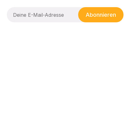
Abonnieren
Kindergarten Sophiechen
Ein zweites Zuhause.